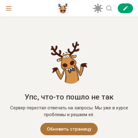
Упс, что-то пошло не так
Сервер перестал отвечать на запросы. Мы уже в курсе
проблемы и решаем её.
Обновить страницу