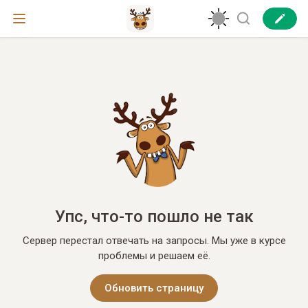
Упс, что-то пошло не так
Сервер перестал отвечать на запросы. Мы уже в курсе
проблемы и решаем её.
Обновить страницу