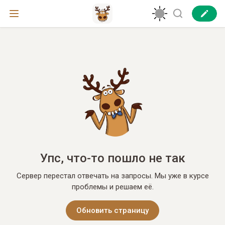
Упс, что-то пошло не так
Сервер перестал отвечать на запросы. Мы уже в курсе
проблемы и решаем её.
Обновить страницу