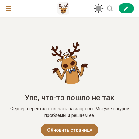
Упс, что-то пошло не так
Сервер перестал отвечать на запросы. Мы уже в курсе
проблемы и решаем её.
Обновить страницу