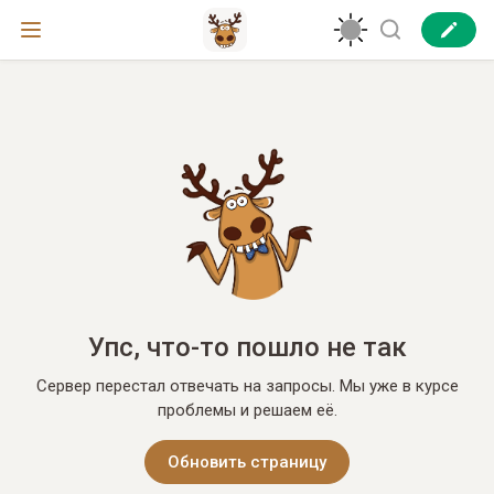
Упс, что-то пошло не так
Сервер перестал отвечать на запросы. Мы уже в курсе
проблемы и решаем её.
Обновить страницу