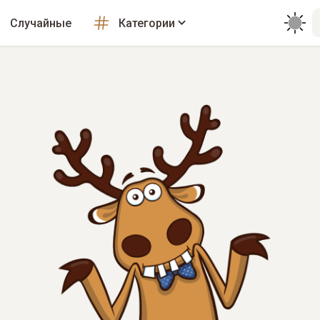
Случайные
Категории