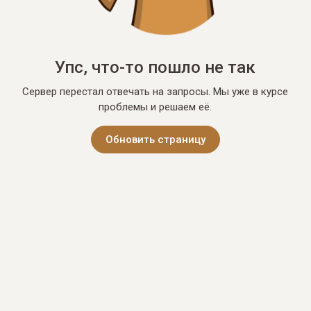
Упс, что-то пошло не так
Сервер перестал отвечать на запросы. Мы уже в курсе
проблемы и решаем её.
Обновить страницу