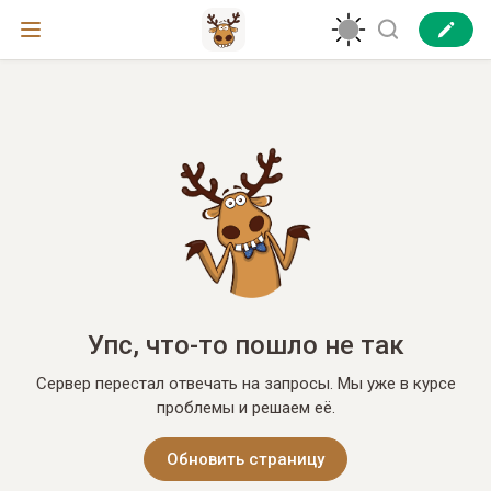
Упс, что-то пошло не так
Сервер перестал отвечать на запросы. Мы уже в курсе
проблемы и решаем её.
Обновить страницу