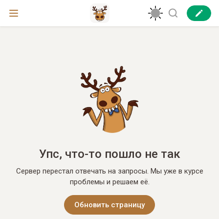
Упс, что-то пошло не так
Сервер перестал отвечать на запросы. Мы уже в курсе
проблемы и решаем её.
Обновить страницу