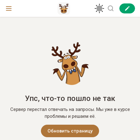
Упс, что-то пошло не так
Сервер перестал отвечать на запросы. Мы уже в курсе
проблемы и решаем её.
Обновить страницу