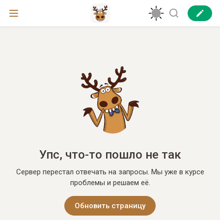
Упс, что-то пошло не так
Сервер перестал отвечать на запросы. Мы уже в курсе
проблемы и решаем её.
Обновить страницу