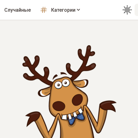
Случайные
Категории