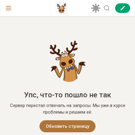
Упс, что-то пошло не так
Сервер перестал отвечать на запросы. Мы уже в курсе
проблемы и решаем её.
Обновить страницу