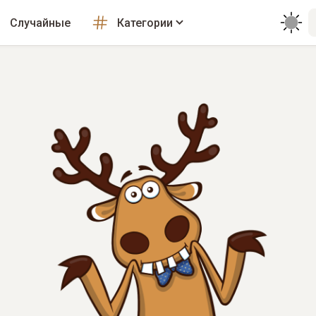
Случайные
Категории