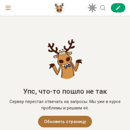
Упс, что-то пошло не так
Сервер перестал отвечать на запросы. Мы уже в курсе
проблемы и решаем её.
Обновить страницу