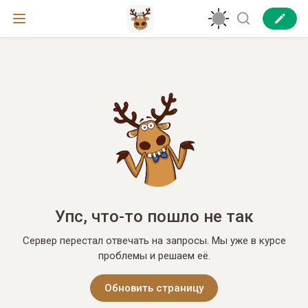
Упс, что-то пошло не так
Сервер перестал отвечать на запросы. Мы уже в курсе
проблемы и решаем её.
Обновить страницу