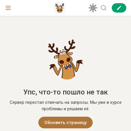
Упс, что-то пошло не так
Сервер перестал отвечать на запросы. Мы уже в курсе
проблемы и решаем её.
Обновить страницу