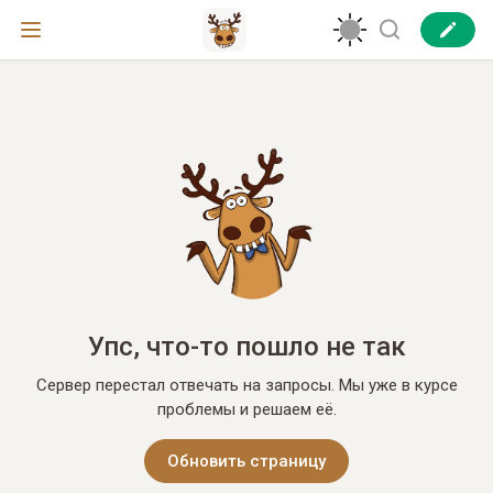
Упс, что-то пошло не так
Сервер перестал отвечать на запросы. Мы уже в курсе
проблемы и решаем её.
Обновить страницу