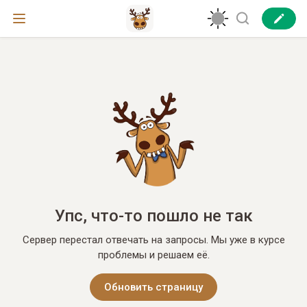
Упс, что-то пошло не так
Сервер перестал отвечать на запросы. Мы уже в курсе
проблемы и решаем её.
Обновить страницу