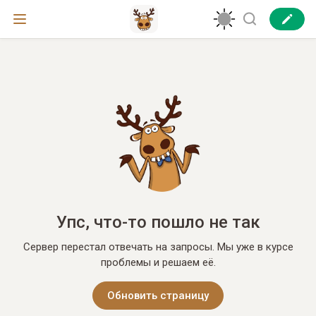
Упс, что-то пошло не так
Сервер перестал отвечать на запросы. Мы уже в курсе
проблемы и решаем её.
Обновить страницу