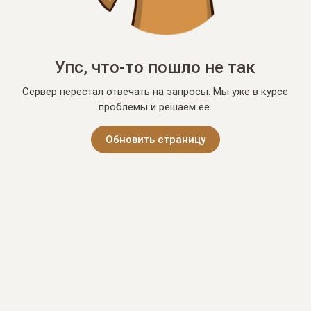
Упс, что-то пошло не так
Сервер перестал отвечать на запросы. Мы уже в курсе
проблемы и решаем её.
Обновить страницу