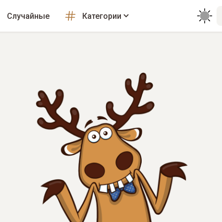
Случайные
Категории