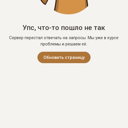
Упс, что-то пошло не так
Сервер перестал отвечать на запросы. Мы уже в курсе
проблемы и решаем её.
Обновить страницу