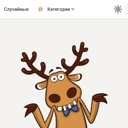
Случайные
Категории