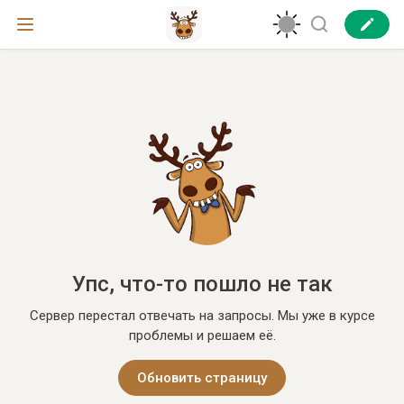
Упс, что-то пошло не так
Сервер перестал отвечать на запросы. Мы уже в курсе
проблемы и решаем её.
Обновить страницу