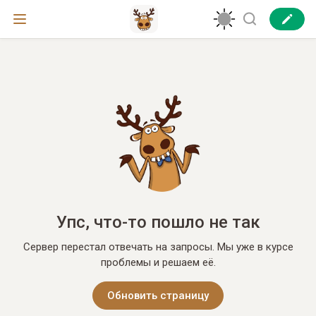
Упс, что-то пошло не так
Сервер перестал отвечать на запросы. Мы уже в курсе
проблемы и решаем её.
Обновить страницу