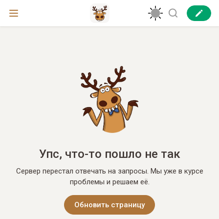
Упс, что-то пошло не так
Сервер перестал отвечать на запросы. Мы уже в курсе
проблемы и решаем её.
Обновить страницу