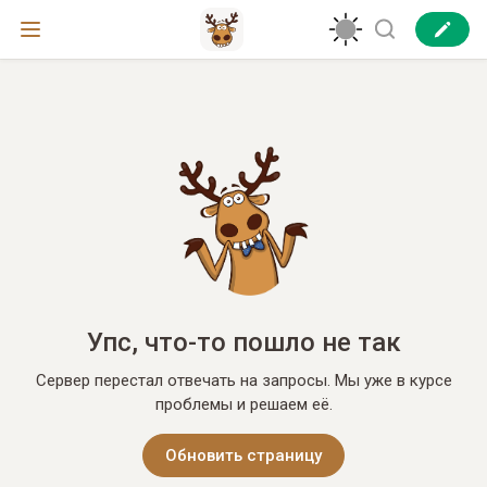
Упс, что-то пошло не так
Сервер перестал отвечать на запросы. Мы уже в курсе
проблемы и решаем её.
Обновить страницу