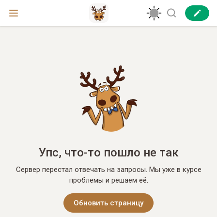
Упс, что-то пошло не так
Сервер перестал отвечать на запросы. Мы уже в курсе
проблемы и решаем её.
Обновить страницу