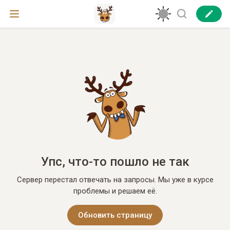
Упс, что-то пошло не так
Сервер перестал отвечать на запросы. Мы уже в курсе
проблемы и решаем её.
Обновить страницу