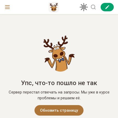
Упс, что-то пошло не так
Сервер перестал отвечать на запросы. Мы уже в курсе
проблемы и решаем её.
Обновить страницу