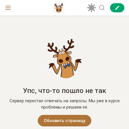
Упс, что-то пошло не так
Сервер перестал отвечать на запросы. Мы уже в курсе
проблемы и решаем её.
Обновить страницу