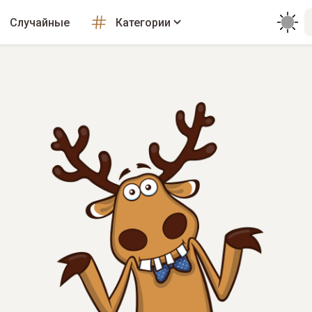
Случайные
Категории