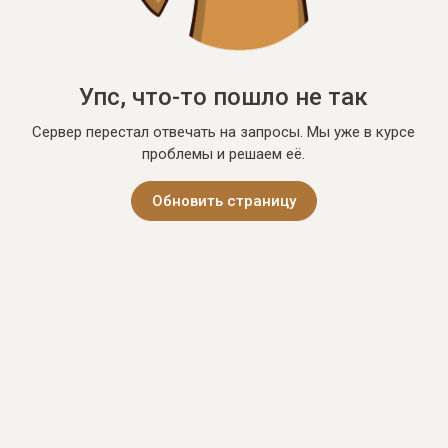
Упс, что-то пошло не так
Сервер перестал отвечать на запросы. Мы уже в курсе
проблемы и решаем её.
Обновить страницу