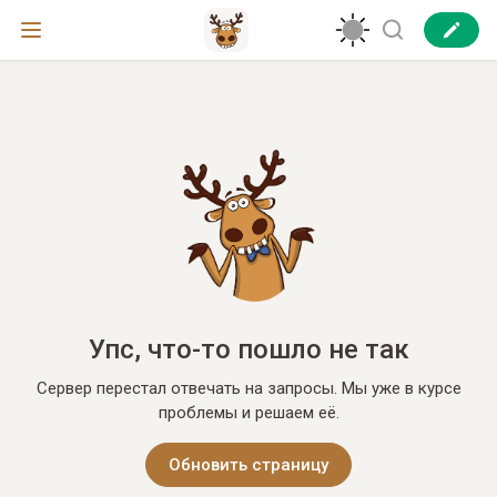
Упс, что-то пошло не так
Сервер перестал отвечать на запросы. Мы уже в курсе
проблемы и решаем её.
Обновить страницу