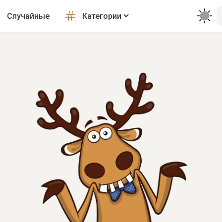
Случайные
Категории