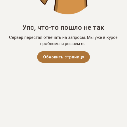
Упс, что-то пошло не так
Сервер перестал отвечать на запросы. Мы уже в курсе
проблемы и решаем её.
Обновить страницу