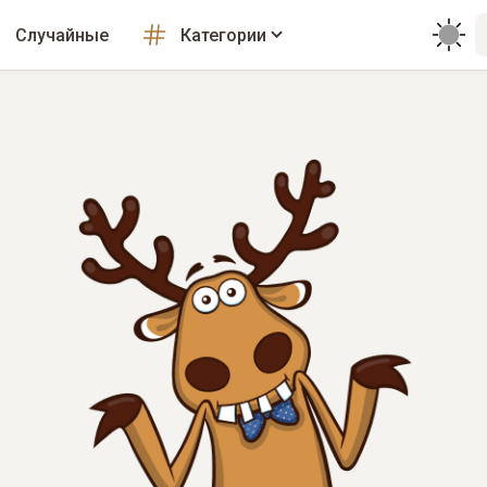
Случайные
Категории