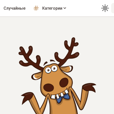
Случайные
Категории