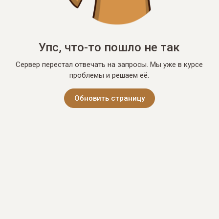
Упс, что-то пошло не так
Сервер перестал отвечать на запросы. Мы уже в курсе
проблемы и решаем её.
Обновить страницу