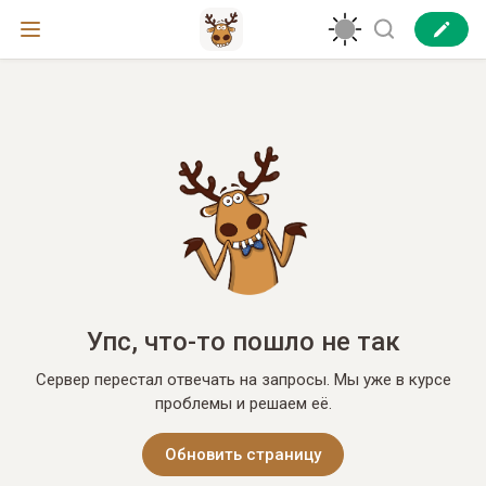
Упс, что-то пошло не так
Сервер перестал отвечать на запросы. Мы уже в курсе
проблемы и решаем её.
Обновить страницу