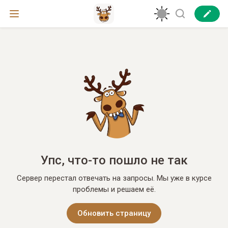
Упс, что-то пошло не так
Сервер перестал отвечать на запросы. Мы уже в курсе
проблемы и решаем её.
Обновить страницу