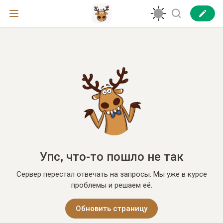
Упс, что-то пошло не так
Сервер перестал отвечать на запросы. Мы уже в курсе
проблемы и решаем её.
Обновить страницу