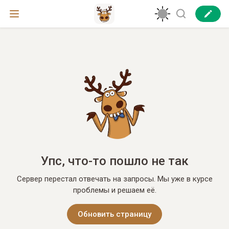
Упс, что-то пошло не так
Сервер перестал отвечать на запросы. Мы уже в курсе
проблемы и решаем её.
Обновить страницу