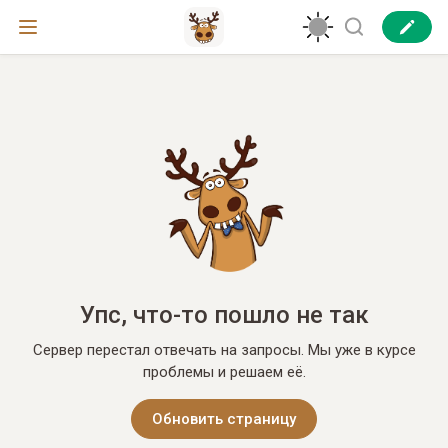
Упс, что-то пошло не так
Сервер перестал отвечать на запросы. Мы уже в курсе
проблемы и решаем её.
Обновить страницу