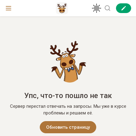
Упс, что-то пошло не так
Сервер перестал отвечать на запросы. Мы уже в курсе
проблемы и решаем её.
Обновить страницу