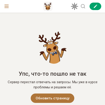
Упс, что-то пошло не так
Сервер перестал отвечать на запросы. Мы уже в курсе
проблемы и решаем её.
Обновить страницу