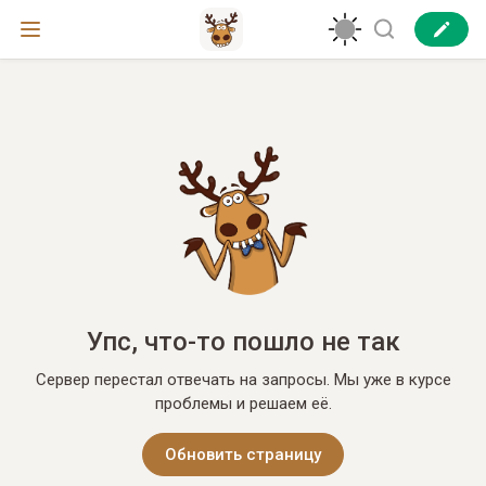
Упс, что-то пошло не так
Сервер перестал отвечать на запросы. Мы уже в курсе
проблемы и решаем её.
Обновить страницу