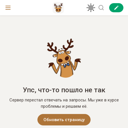
Упс, что-то пошло не так
Сервер перестал отвечать на запросы. Мы уже в курсе
проблемы и решаем её.
Обновить страницу