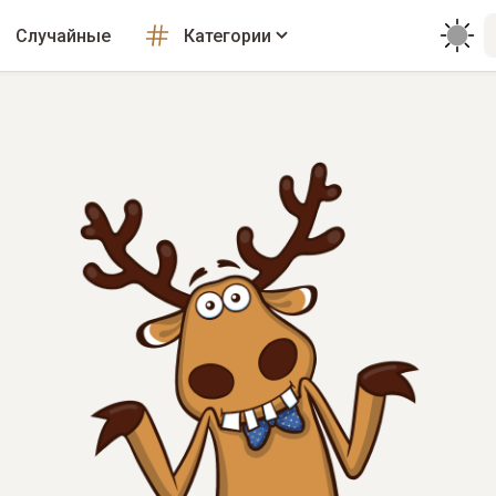
Случайные
Категории