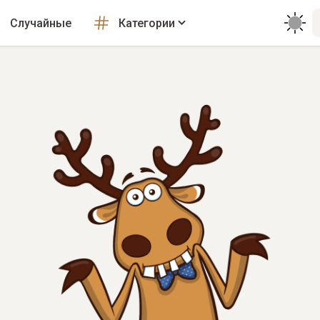
Случайные
Категории