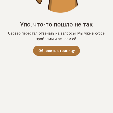
Упс, что-то пошло не так
Сервер перестал отвечать на запросы. Мы уже в курсе
проблемы и решаем её.
Обновить страницу