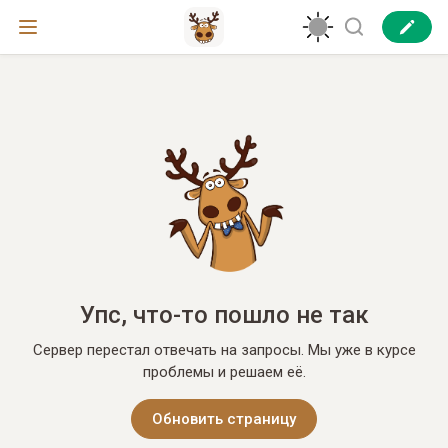
Упс, что-то пошло не так
Сервер перестал отвечать на запросы. Мы уже в курсе
проблемы и решаем её.
Обновить страницу