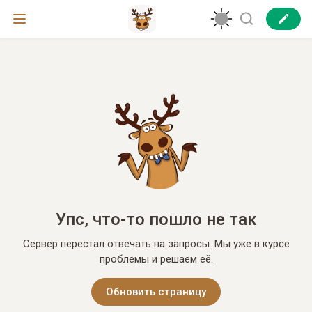
Упс, что-то пошло не так
Сервер перестал отвечать на запросы. Мы уже в курсе
проблемы и решаем её.
Обновить страницу