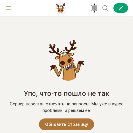
Упс, что-то пошло не так
Сервер перестал отвечать на запросы. Мы уже в курсе
проблемы и решаем её.
Обновить страницу