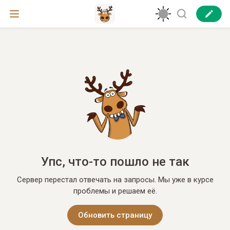
Упс, что-то пошло не так
Сервер перестал отвечать на запросы. Мы уже в курсе
проблемы и решаем её.
Обновить страницу