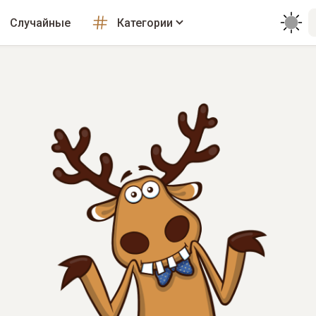
Случайные
Категории